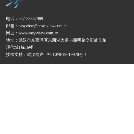
电话：027-83837969
邮箱：easyview@easy-view.com.cn
网址：www.easy-view.com.cn
地址：武汉市东西湖区东西湖大道与四明路交汇处佳柏
现代城1栋16楼
技术支持：
武汉网户
鄂ICP备19019920号-1