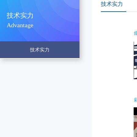
技术实力
技术实力
Advantage
技术实力